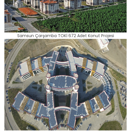
Samsun Çarşamba TOKİ 672 Adet Konut Projesi