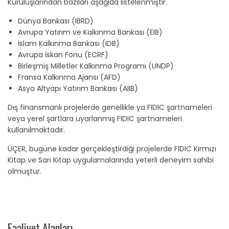
Kuruluşlarından bazıları aşağıda listelenmiştir.
Dünya Bankası (IBRD)
Avrupa Yatırım ve Kalkınma Bankası (EIB)
İslam Kalkınma Bankası (IDB)
Avrupa İskan Fonu (ECRF)
Birleşmiş Milletler Kalkınma Programı (UNDP)
Fransa Kalkınma Ajansı (AFD)
Asya Altyapı Yatırım Bankası (AIIB)
Dış finansmanlı projelerde genellikle ya FIDIC şartnameleri
veya yerel şartlara uyarlanmış FIDIC şartnameleri
kullanılmaktadır.
ÜÇER, bugüne kadar gerçekleştirdiği projelerde FIDIC Kırmızı
Kitap ve Sarı Kitap uygulamalarında yeterli deneyim sahibi
olmuştur.
Faaliyet Alanları