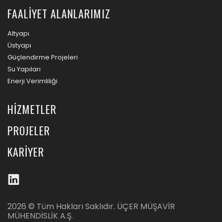
FAALIYET ALANLARIMIZ
Altyapı
Üstyapı
Güçlendirme Projeleri
Su Yapıları
Enerji Verimliliği
HİZMETLER
PROJELER
KARİYER
2026 © Tüm Hakları Saklıdır. ÜÇER MÜŞAVİR
MÜHENDİSLİK A.Ş.