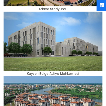
Adana Stadyumu
Kayseri Bölge Adliye Mahkemesi