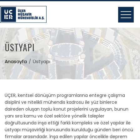
Skip
to
content
ÜSTYAPI
Anasayfa
Üstyapı
ÜÇER, kentsel dönüşüm programlarına entegre çalışma
disiplini ve nitelikli mühendis kadrosu ile yüz binlerce
daireden oluşan toplu konut projelerini uygulayan, bunun
yanı sıra kamu ve özel sektöre yönelik talepler
doğrultusunda inşa ettiği farklı kompleks ve özel yapılar ile
üstyapı müşavirliği konusunda kurulduğu günden beri öncü
firmalar arasındadır. İnşa edilen yapılar öncelikle deprem