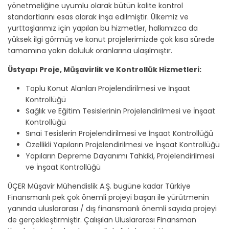
yönetmeliğine uyumlu olarak bütün kalite kontrol
standartlarını esas alarak inşa edilmiştir. Ülkemiz ve
yurttaşlarımız için yapılan bu hizmetler, halkımızca da
yüksek ilgi görmüş ve konut projelerimizde çok kısa sürede
tamamına yakın doluluk oranlarına ulaşılmıştır.
Üstyapı Proje, Müşavirlik ve Kontrollük Hizmetleri:
Toplu Konut Alanları Projelendirilmesi ve İnşaat
Kontrollüğü
Sağlık ve Eğitim Tesislerinin Projelendirilmesi ve İnşaat
Kontrollüğü
Sınai Tesislerin Projelendirilmesi ve İnşaat Kontrollüğü
Özellikli Yapıların Projelendirilmesi ve İnşaat Kontrollüğü
Yapıların Depreme Dayanımı Tahkiki, Projelendirilmesi
ve İnşaat Kontrollüğü
ÜÇER Müşavir Mühendislik A.Ş. bugüne kadar Türkiye
Finansmanlı pek çok önemli projeyi başarı ile yürütmenin
yanında uluslararası / dış finansmanlı önemli sayıda projeyi
de gerçekleştirmiştir. Çalışılan Uluslararası Finansman