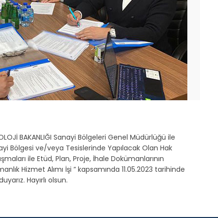
OLOJİ BAKANLIĞI Sanayi Bölgeleri Genel Müdürlüğü ile
i Bölgesi ve/veya Tesislerinde Yapılacak Olan Hak
ışmaları ile Etüd, Plan, Proje, İhale Dokümanlarının
manlık Hizmet Alımı İşi ” kapsamında 11.05.2023 tarihinde
arız. Hayırlı olsun.