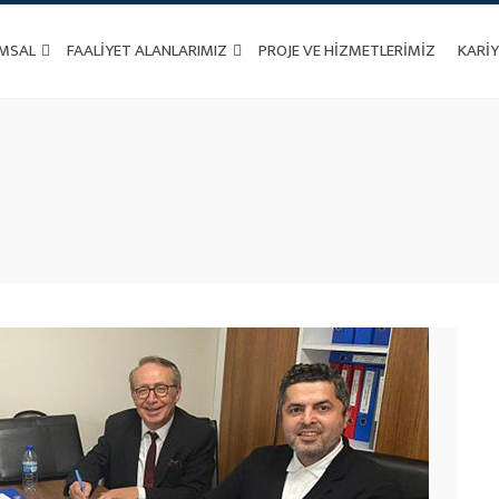
MSAL
FAALIYET ALANLARIMIZ
PROJE VE HIZMETLERIMIZ
KARIY