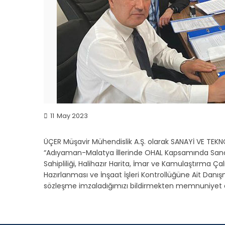
11
May 2023
ÜÇER Müşavir Mühendislik A.Ş. olarak SANAYİ VE TEKN
“Adıyaman-Malatya İllerinde OHAL Kapsamında Sanay
Sahipliliği, Halihazır Harita, İmar ve Kamulaştırma Çal
Hazırlanması ve İnşaat İşleri Kontrollüğüne Ait Danış
sözleşme imzaladığımızı bildirmekten memnuniyet duy