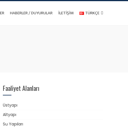
ER
HABERLER / DUYURULAR
İLETIŞIM
TÜRKÇE
Faaliyet Alanları
Üstyapı
Altyapı
Su Yapıları