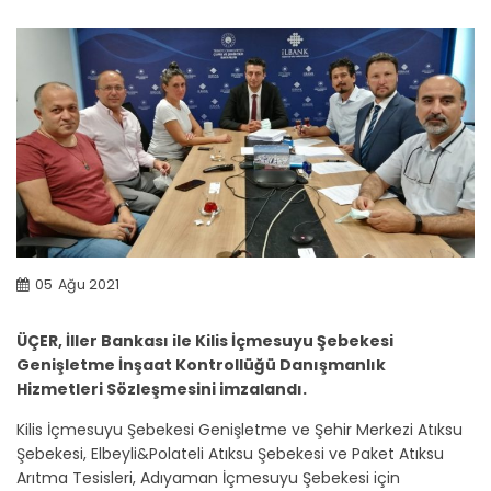
05
Ağu 2021
ÜÇER, İller Bankası ile Kilis İçmesuyu Şebekesi
Genişletme İnşaat Kontrollüğü Danışmanlık
Hizmetleri Sözleşmesini imzalandı.
Kilis İçmesuyu Şebekesi Genişletme ve Şehir Merkezi Atıksu
Şebekesi, Elbeyli&Polateli Atıksu Şebekesi ve Paket Atıksu
Arıtma Tesisleri, Adıyaman İçmesuyu Şebekesi için